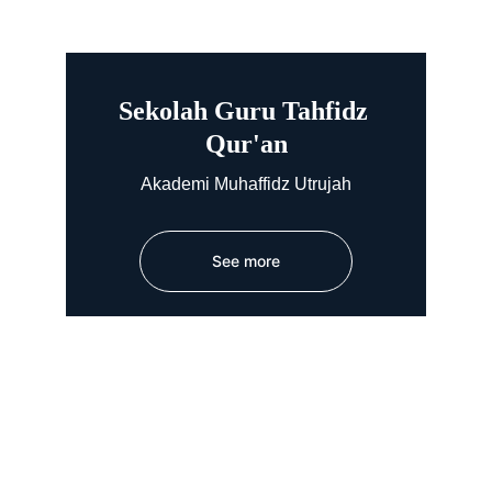
Sekolah Guru Tahfidz 
Qur'an
Akademi Muhaffidz Utrujah
See more