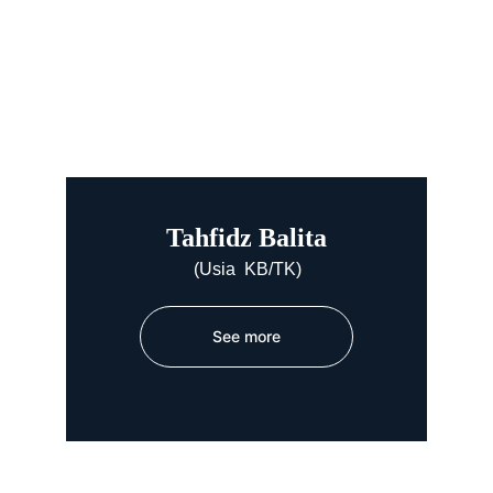
Tahfidz Balita
(Usia  KB/TK)
See more