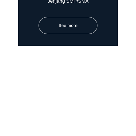
Jenjang SMP/SMA
See more