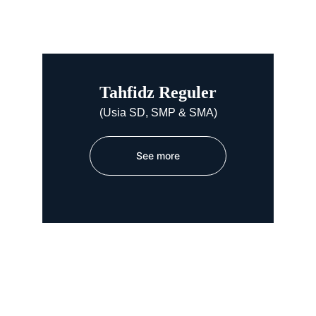
Tahfidz Reguler
(Usia SD, SMP & SMA)
See more